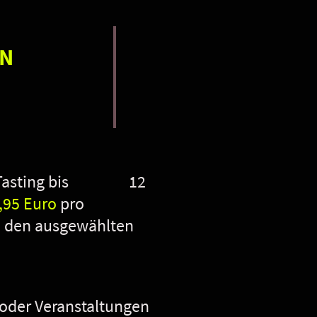
IN
Bier-Tasting bis 12
,95 Euro
pro
h
den ausgewählten
oder Veranstaltungen