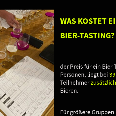
WAS KOSTET E
BIER-TASTING?
der Preis für ein 
Personen, liegt bei
39
Teilnehmer
zusätzlic
Bieren.
Für größere Gruppen 